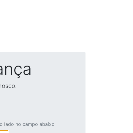
ança
nosco.
ao lado no campo abaixo