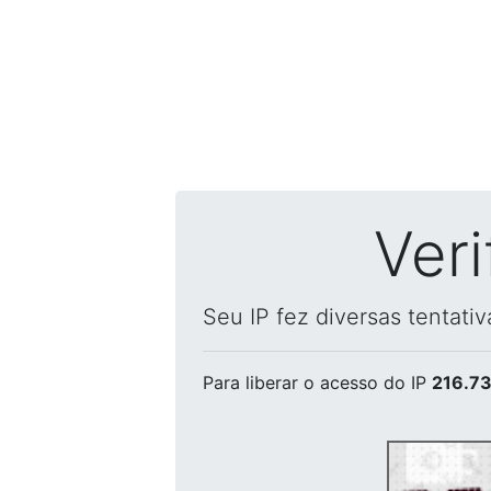
Ver
Seu IP fez diversas tentati
Para liberar o acesso
do IP
216.73