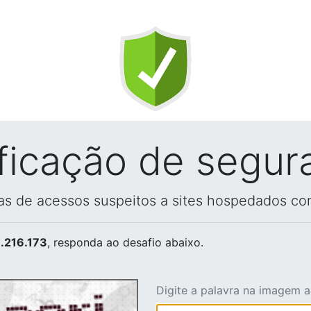
ificação de segur
vas de acessos suspeitos a sites hospedados co
.216.173
, responda ao desafio abaixo.
Digite a palavra na imagem 